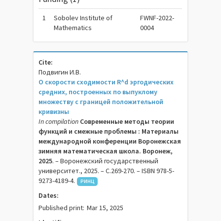
1
Sobolev Institute of
FWNF-2022-
Mathematics
0004
Cite:
Подвигин И.В.
О скорости сходимости R^d эргодических
средних, построенных по выпуклому
множеству с границей положительной
кривизны
In compilation
Современные методы теории
функций и смежные проблемы : Материалы
международной конференции Воронежская
зимняя математическая школа. Воронеж,
2025
. – Воронежский государственный
университет., 2025. – C.269-270. – ISBN 978-5-
9273-4189-4.
РИНЦ
Dates:
Published print:
Mar 15, 2025