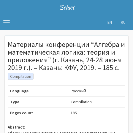
Sciact
EN
RU
Toggle
navigation
Материалы конференции “Алгебра и
математическая логика: теория и
приложения” (г. Казань, 24-28 июня
2019 г.). – Казань: КФУ, 2019. – 185 c.
Compilation
Language
Русский
Type
Compilation
Pages count
185
Abstract: