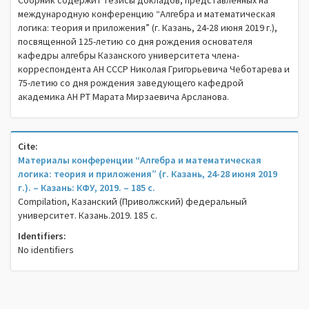
Сборник содержит тезисы докладов, представленных на
международную конференцию “Алгебра и математическая
логика: теория и приложения” (г. Казань, 24-28 июня 2019 г.),
посвященной 125-летию со дня рождения основателя
кафедры алгебры Казанского университета члена-
корреспондента АН СССР Николая Григорьевича Чеботарева и
75-летию со дня рождения заведующего кафедрой
академика АН РТ Марата Мирзаевича Арсланова.
Cite:
Материалы конференции “Алгебра и математическая
логика: теория и приложения” (г. Казань, 24-28 июня 2019
г.). – Казань: КФУ, 2019. – 185 c.
Compilation, Казанский (Приволжский) федеральный
университет. Казань.2019. 185 c.
Identifiers:
No identifiers