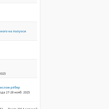
ного на полуоси
2025
числом рёбер
а 27-28 нояб. 2025