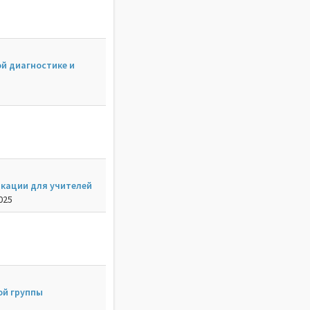
й диагностике и
икации для учителей
025
ой группы