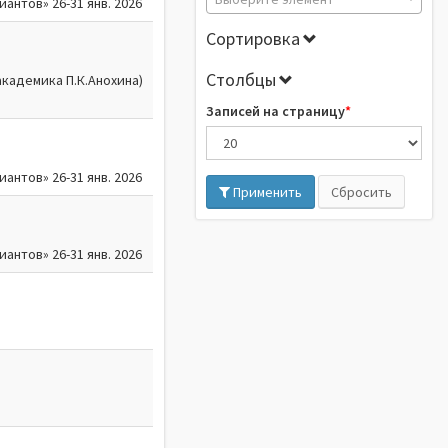
нтов» 26-31 янв. 2026
Сортировка
Столбцы
кадемика П.К.Анохина)
Записей на страницу
нтов» 26-31 янв. 2026
Применить
Сбросить
нтов» 26-31 янв. 2026