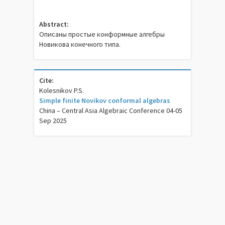
Abstract:
Описаны простые конформные алгебры
Новикова конечного типа.
Cite:
Kolesnikov P.S.
Simple finite Novikov conformal algebras
China – Central Asia Algebraic Conference 04-05
Sep 2025