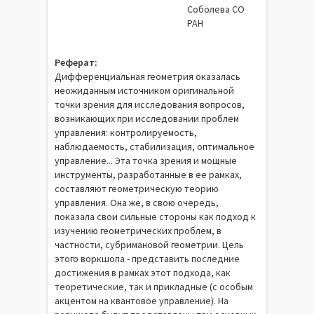
Соболева СО
РАН
Реферат:
Дифференциальная геометрия оказалась
неожиданным источником оригинальной
точки зрения для исследования вопросов,
возникающих при исследовании проблем
управления: контролируемость,
наблюдаемость, стабилизация, оптимальное
управление... Эта точка зрения и мощные
инструменты, разработанные в ее рамках,
составляют геометрическую теорию
управления. Она же, в свою очередь,
показала свои сильные стороны как подход к
изучению геометрических проблем, в
частности, субримановой геометрии. Цель
этого воркшопа - представить последние
достижения в рамках этот подхода, как
теоретические, так и прикладные (с особым
акцентом на квантовое управление). На