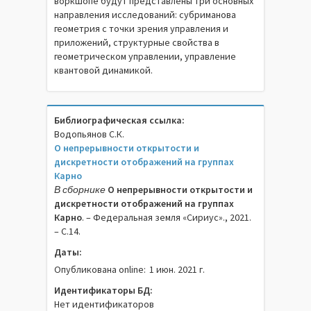
воркшопе будут представлены три основных
направления исследований: субриманова
геометрия с точки зрения управления и
приложений, структурные свойства в
геометрическом управлении, управление
квантовой динамикой.
Библиографическая ссылка:
Водопьянов С.К.
О непрерывности открытости и
дискретности отображений на группах
Карно
В сборнике
О непрерывности открытости и
дискретности отображений на группах
Карно
. – Федеральная земля «Сириус»., 2021.
– C.14.
Даты:
Опубликована online:
1 июн. 2021 г.
Идентификаторы БД:
Нет идентификаторов