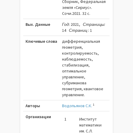
Сборник, Федеральная
земля «Сириус».
Сочи.2021. 32 c.
Вых. Данные
Год:
2021,
Страницы:
14
Страниц :
1
Ключевые слова
дифференциальная
геометрия,
контролируемость,
наблюдаемость,
стабилизация,
оптимальное
управление,
субриманова
геометрия, квантовое
управление.
1
Авторы
Водопьянов С.К.
Организации
1
Институт
математики
им. С.Л.