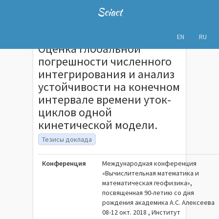
Sciact
EN
RU
Оценка глобальной
погрешности численного
интегрирования и анализ
устойчивости на конечном
интервале времени уток-
циклов одной
кинетической модели.
Тезисы доклада
Конференция
Международная конференция
«Вычислительная математика и
математическая геофизика»,
посвященная 90-летию со дня
рождения академика А.С. Алексеева
08-12 окт. 2018 , Институт