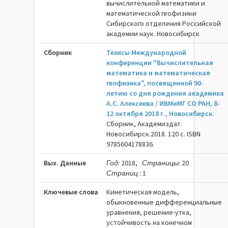
вычислительной математики и
математической геофизики
Сибирского отделения Российской
академии наук. Новосибирск
Сборник
Тезисы Международной
конференции "Вычислительная
математика и математическая
геофизика", посвященной 90-
летию со дня рождения академика
А.С. Алексеева / ИВМиМГ СО РАН, 8-
12 октября 2018 г., Новосибирск.
Сборник, Академиздат.
Новосибирск.2018. 120 c. ISBN
9785604178836.
Вых. Данные
Год:
2018,
Страницы:
20
Страниц :
1
Ключевые слова
Кинетическая модель,
обыкновенные дифференциальные
уравнения, решение-утка,
устойчивость на конечном