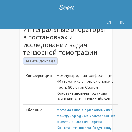
Sciact
EN
RU
Интегральные операторы
в постановках и
исследовании задач
тензорной томографии
Тезисы доклада
Конференция
Международная конференция
«Математика в приложениях» в
честь 90-летия Сергея
Константиновича Годунова
04-10 авг. 2019 , Новосибирск
Сборник
Математика в приложениях :
Международная конференция
в честь 90-летия Сергея
Константиновича Годунова,