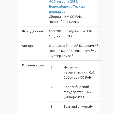
4-10 августа 2019,
Новосибирск : Тезисы
докладов
Сборник, ИМ СО РАН.
Новосибирск.2019.
Вых. Данные
Год:
2019,
Страницы:
126
Страниц :
312
1,2
Авторы
Деревцов Евгений Юрьевич
,
1,2
Волков Юрий Степанович
,
3
Шустер Томас
Организации
1
Институт
математики им. С.Л.
Соболева СО РАН
2
Новосибирский
государственный
университет
3
Saarland University