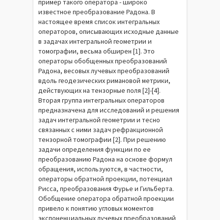
пример такого оператора - широко
известное преобразование Радона. В
настоящее время список интегральных
операторов, описывающих исходные данные
в задачах интегральной геометрии и
томографии, весьма обширен [1]. Это
операторы обобщенных преобразований
Радона, весовых лучевых преобразований
вдоль геодезических римановой метрики,
действующих на тензорные поля [2]-[4].
Вторая группа интегральных операторов
предназначена для исследований и решения
задач интегральной геометрии и тесно
связанных с ними задач рефракционной
тензорной томографии [2]. При решению
задачи определения функции по ее
преобразованию Радона на основе формул
обращения, используются, в частности,
операторы обратной проекции, потенциал
Рисса, преобразования Фурье и Гильберта.
Обобщение оператора обратной проекции
привело к понятию угловых моментов
экспоненциальных лучевых преобразований