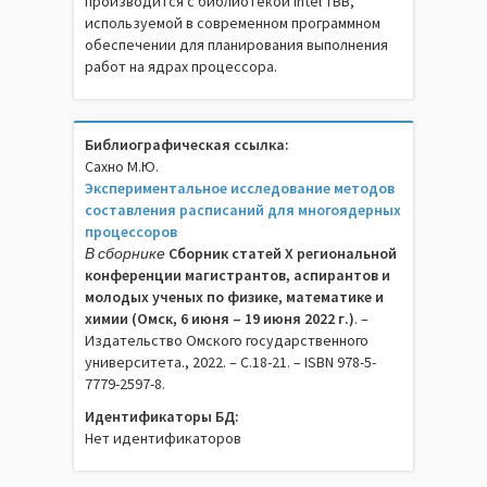
производится с библиотекой Intel TBB,
используемой в современном программном
обеспечении для планирования выполнения
работ на ядрах процессора.
Библиографическая ссылка:
Сахно М.Ю.
Экспериментальное исследование методов
составления расписаний для многоядерных
процессоров
В сборнике
Сборник статей X региональной
конференции магистрантов, аспирантов и
молодых ученых по физике, математике и
химии (Омск, 6 июня – 19 июня 2022 г.)
. –
Издательство Омского государственного
университета., 2022. – C.18-21. – ISBN 978-5-
7779-2597-8.
Идентификаторы БД:
Нет идентификаторов