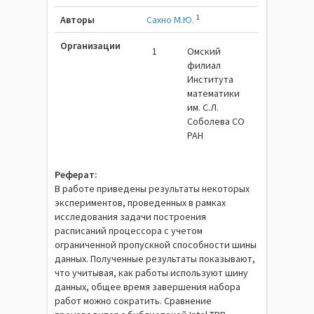
1
Авторы
Сахно М.Ю.
Организации
1
Омский
филиал
Института
математики
им. С.Л.
Соболева СО
РАН
Реферат:
В работе приведены результаты некоторых
экспериментов, проведенных в рамках
исследования задачи построения
расписаний процессора с учетом
ограниченной пропускной способности шины
данных. Полученные результаты показывают,
что учитывая, как работы используют шину
данных, общее время завершения набора
работ можно сократить. Сравнение