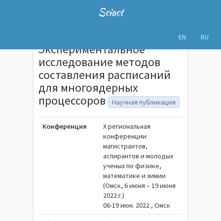
Sciact
EN
RU
Экспериментальное
исследование методов
составления расписаний
для многоядерных
процессоров
Научная публикация
Конференция
X региональная
конференции
магистрантов,
аспирантов и молодых
ученых по физике,
математике и химии
(Омск, 6 июня – 19 июня
2022 г.)
06-19 июн. 2022 , Омск