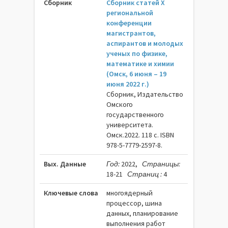
Сборник
Сборник статей X
региональной
конференции
магистрантов,
аспирантов и молодых
ученых по физике,
математике и химии
(Омск, 6 июня – 19
июня 2022 г.)
Сборник, Издательство
Омского
государственного
университета.
Омск.2022. 118 c. ISBN
978-5-7779-2597-8.
Вых. Данные
Год:
2022,
Страницы:
18-21
Страниц :
4
Ключевые слова
многоядерный
процессор, шина
данных, планирование
выполнения работ