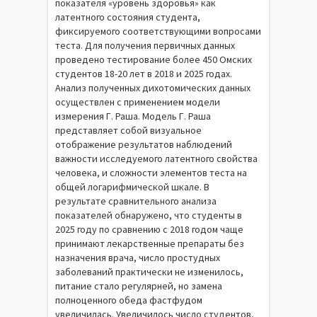
показателя «уровень здоровья» как
латентного состояния студента,
фиксируемого соответствующими вопросами
теста. Для получения первичных данных
проведено тестирование более 450 Омских
студентов 18-20 лет в 2018 и 2025 годах.
Анализ полученных дихотомических данных
осуществлен с применением модели
измерения Г. Раша. Модель Г. Раша
представляет собой визуальное
отображение результатов наблюдений
важности исследуемого латентного свойства
человека, и сложности элементов теста на
общей логарифмической шкале. В
результате сравнительного анализа
показателей обнаружено, что студенты в
2025 году по сравнению с 2018 годом чаще
принимают лекарственные препараты без
назначения врача, число простудных
заболеваний практически не изменилось,
питание стало регулярней, но замена
полноценного обеда фастфудом
увеличилась. Увеличилось число студентов,