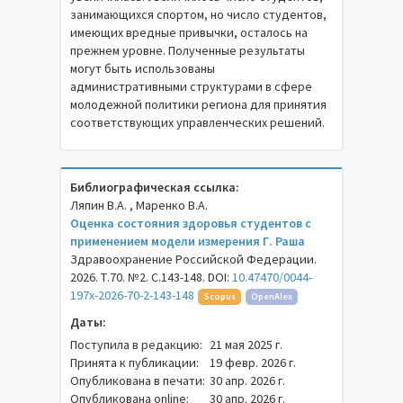
занимающихся спортом, но число студентов,
имеющих вредные привычки, осталось на
прежнем уровне. Полученные результаты
могут быть использованы
административными структурами в сфере
молодежной политики региона для принятия
соответствующих управленческих решений.
Библиографическая ссылка:
Ляпин В.А. , Маренко В.А.
Оценка состояния здоровья студентов с
применением модели измерения Г. Раша
Здравоохранение Российской Федерации.
2026. Т.70. №2. С.143-148. DOI:
10.47470/0044-
197x-2026-70-2-143-148
Scopus
OpenAlex
Даты:
Поступила в редакцию:
21 мая 2025 г.
Принята к публикации:
19 февр. 2026 г.
Опубликована в печати:
30 апр. 2026 г.
Опубликована online:
30 апр. 2026 г.