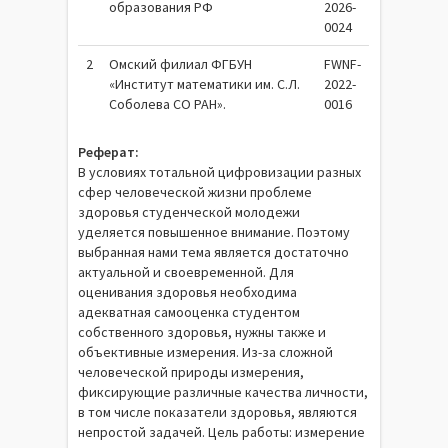
образования РФ
2026-
0024
2
Омский филиал ФГБУН
FWNF-
«Институт математики им. С.Л.
2022-
Соболева СО РАН».
0016
Реферат:
В условиях тотальной цифровизации разных
сфер человеческой жизни проблеме
здоровья студенческой молодежи
уделяется повышенное внимание. Поэтому
выбранная нами тема является достаточно
актуальной и своевременной. Для
оценивания здоровья необходима
адекватная самооценка студентом
собственного здоровья, нужны также и
объективные измерения. Из-за сложной
человеческой природы измерения,
фиксирующие различные качества личности,
в том числе показатели здоровья, являются
непростой задачей. Цель работы: измерение