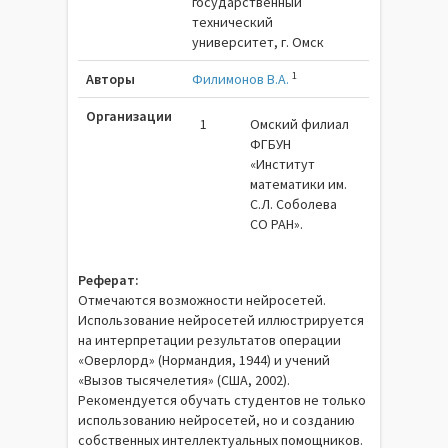
государственный
технический
университет, г. Омск
1
Авторы
Филимонов В.А.
Организации
1
Омский филиал
ФГБУН
«Институт
математики им.
С.Л. Соболева
СО РАН».
Реферат:
Отмечаются возможности нейросетей.
Использование нейросетей иллюстрируется
на интерпретации результатов операции
«Оверлорд» (Нормандия, 1944) и учений
«Вызов тысячелетия» (США, 2002).
Рекомендуется обучать студентов не только
использованию нейросетей, но и созданию
собственных интеллектуальных помощников.