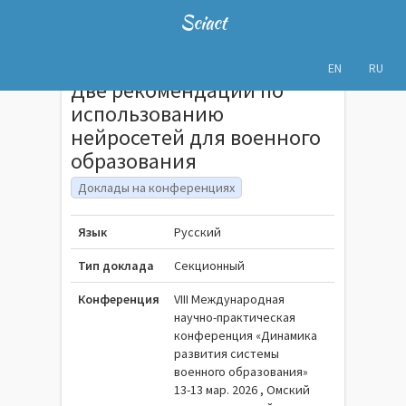
Sciact
EN
RU
Две рекомендации по
использованию
нейросетей для военного
образования
Доклады на конференциях
Язык
Русский
Тип доклада
Секционный
Конференция
VIII Международная
научно-практическая
конференция «Динамика
развития системы
военного образования»
13-13 мар. 2026 , Омский