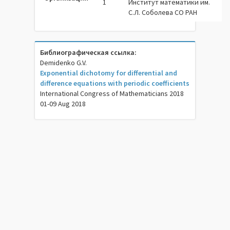
1
Институт математики им.
С.Л. Соболева СО РАН
Библиографическая ссылка:
Demidenko G.V.
Exponential dichotomy for differential and
difference equations with periodic coefficients
International Congress of Mathematicians 2018
01-09 Aug 2018