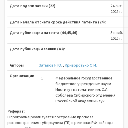
Дата подачи заявки (22):
24 окт.
2025 г.
Дата начала отсчета срока действия патента (24):
Дата публикации патента (44,45,46):
5 нояб.
2025 г.
Дата публикации заявки (43):
Авторы
Зятьков Н.Ю.
,
Криворотько О.И.
Организации
1
Федеральное государственное
бюджетное учреждение науки
Институт математики им. С.Л.
Соболева Сибирского отделения
Российской академии наук
Реферат:
В программе реализуется построение прогноза
распространения туберкулеза (ТБ) в регионах РФ на 3 года