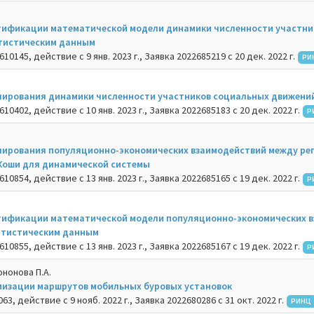
ификации математической модели динамики численности участни
тистическим данным
10145, действие с 9 янв. 2023 г., Заявка 2022685219 с 20 дек. 2022 г.
РИ
ирования динамики численности участников социальных движени
10402, действие с 10 янв. 2023 г., Заявка 2022685183 с 20 дек. 2022 г.
Р
ирования популяционно-экономических взаимодействий между рег
Коши для динамической системы
10854, действие с 13 янв. 2023 г., Заявка 2022685165 с 19 дек. 2022 г.
Р
тификации математической модели популяционно-экономических 
атистическим данным
10855, действие с 13 янв. 2023 г., Заявка 2022685167 с 19 дек. 2022 г.
Р
ононова П.А.
изации маршрутов мобильных буровых установок
3, действие с 9 нояб. 2022 г., Заявка 2022680286 с 31 окт. 2022 г.
РИНЦ