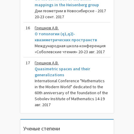
mappings in the Heisenberg group
Дни геометрии в Новосибирске - 2017
20-23 сент. 2017
16
Грешнов А.В.
О топологии (q1,q2)-
квазиметрических пространств
Международная школа-конференция
«Соболевские чтения» 20-23 авг. 2017
17
Грешнов А.В.
Quasimetric spaces and their
generalizations
International Conference "Mathematics
in the Modern World" dedicated to the
60th anniversary of the foundation of the
Sobolev Institute of Mathematics 14-19
авг. 2017
Ученые степени