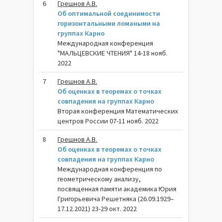
6
Грешнов А.В.
Об оптимальной соединимости
горизонтальными ломаными на
группах Карно
Международная конференция
"МАЛЬЦЕВСКИЕ ЧТЕНИЯ" 14-18 нояб.
2022
7
Грешнов А.В.
Об оценках в теоремах о точках
совпадения на группах Карно
Вторая конференция Математических
центров России 07-11 нояб. 2022
8
Грешнов А.В.
Об оценках в теоремах о точках
совпадения на группах Карно
Международнaя конференция по
геометрическому анализу,
посвященная памяти академика Юрия
Григорьевича Решетняка (26.09.1929–
17.12.2021) 23-29 окт. 2022